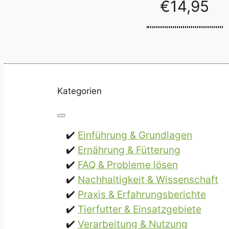
€
14,95
Kategorien
Einführung & Grundlagen
Ernährung & Fütterung
FAQ & Probleme lösen
Nachhaltigkeit & Wissenschaft
Praxis & Erfahrungsberichte
Tierfutter & Einsatzgebiete
Verarbeitung & Nutzung