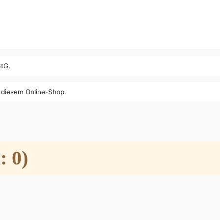
StG.
n diesem Online-Shop.
: 0)