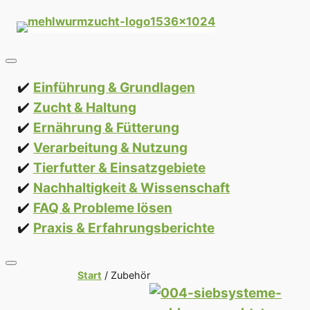
Zum
Inhalt
springen
Einführung & Grundlagen
Zucht & Haltung
Ernährung & Fütterung
Verarbeitung & Nutzung
Tierfutter & Einsatzgebiete
Nachhaltigkeit & Wissenschaft
FAQ & Probleme lösen
Praxis & Erfahrungsberichte
Start
/ Zubehör