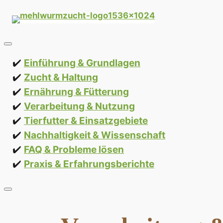
Zum
Inhalt
springen
Einführung & Grundlagen
Zucht & Haltung
Ernährung & Fütterung
Verarbeitung & Nutzung
Tierfutter & Einsatzgebiete
Nachhaltigkeit & Wissenschaft
FAQ & Probleme lösen
Praxis & Erfahrungsberichte