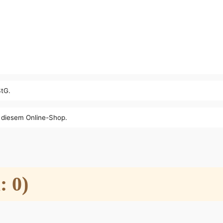
StG.
n diesem Online-Shop.
: 0)