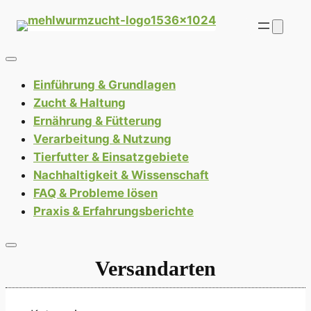
Zum
Inhalt
springen
Einführung & Grundlagen
Zucht & Haltung
Ernährung & Fütterung
Verarbeitung & Nutzung
Tierfutter & Einsatzgebiete
Nachhaltigkeit & Wissenschaft
FAQ & Probleme lösen
Praxis & Erfahrungsberichte
Versandarten